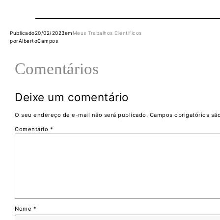
Publicado
20/02/2023
em
Meus Trabalhos Científicos
por
AlbertoCampos
Comentários
Deixe um comentário
O seu endereço de e-mail não será publicado.
Campos obrigatórios s
Comentário
*
Nome
*