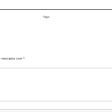
Tags:
ão marcados com
*