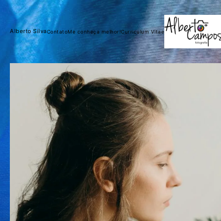
Alberto Silva
Contato
Me conheça melhor!
Curriculum Vitae